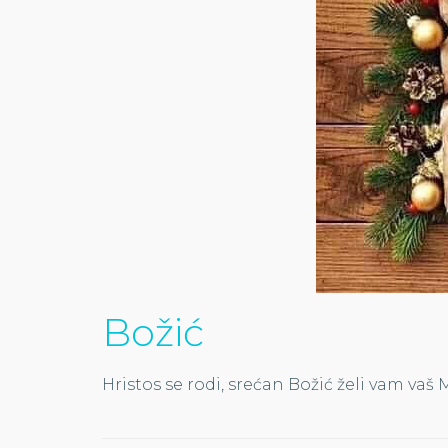
Božić
Hristos se rodi, srećan Božić želi vam vaš