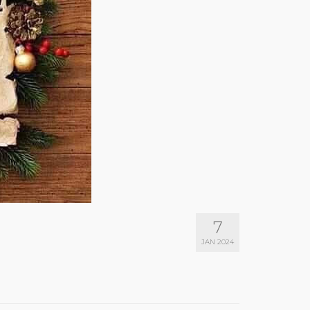
7
JAN 2024