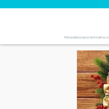
Mineralizovana termalna v