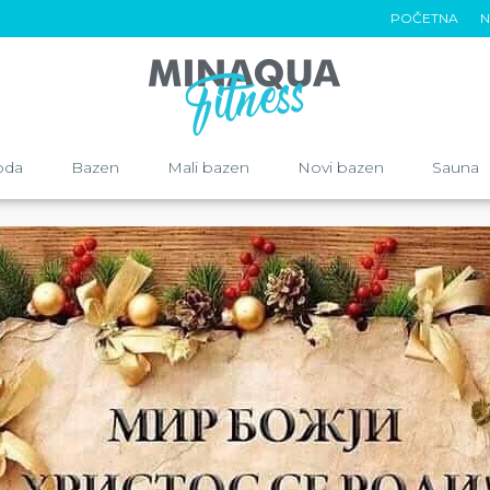
POČETNA
N
oda
Bazen
Mali bazen
Novi bazen
Sauna