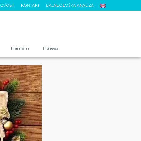
OVOSTI
KONTAKT
BALNEOLOŠKA ANALIZA
Hamam
Fitness