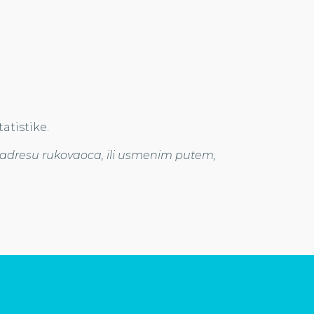
atistike.
adresu rukovaoca, ili usmenim putem,