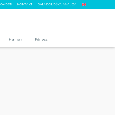
OVOSTI
KONTAKT
BALNEOLOŠKA ANALIZA
Hamam
Fitness