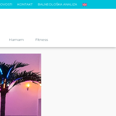
OVOSTI
KONTAKT
BALNEOLOŠKA ANALIZA
Hamam
Fitness