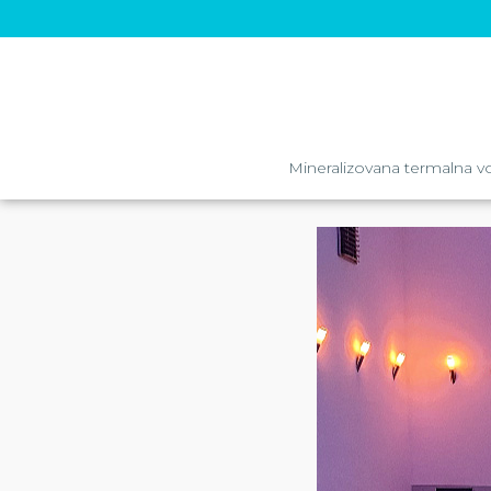
Mineralizovana termalna v