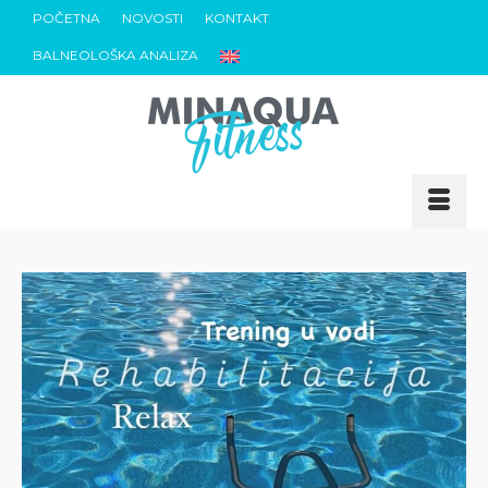
POČETNA
NOVOSTI
KONTAKT
BALNEOLOŠKA ANALIZA