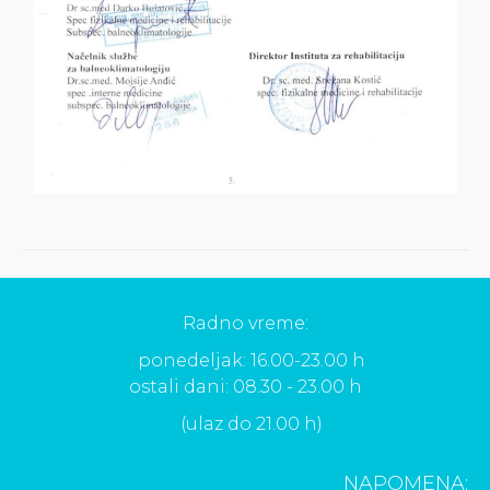
Radno vreme:
ponedeljak: 16.00-23.00 h
ostali dani: 08.30 - 23.00 h
(ulaz do 21.00 h)
NAPOMENA: