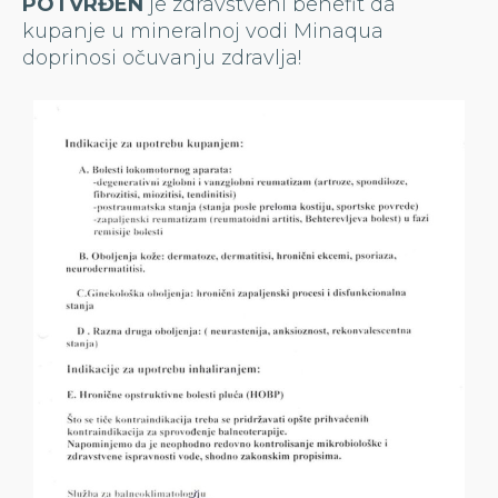
POTVRĐEN
je zdravstveni benefit da
kupanje u mineralnoj vodi Minaqua
doprinosi očuvanju zdravlja!