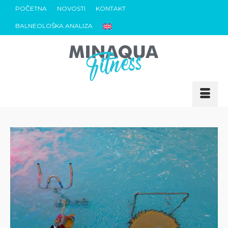
POČETNA
NOVOSTI
KONTAKT
BALNEOLOŠKA ANALIZA