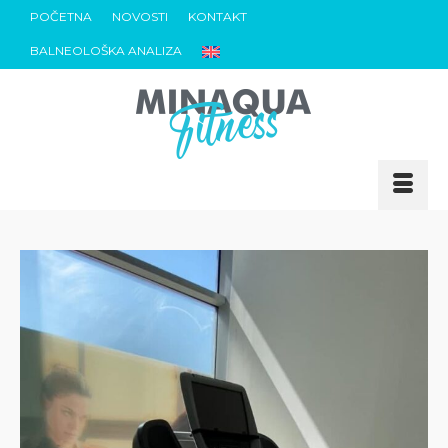
POČETNA
NOVOSTI
KONTAKT
BALNEOLOŠKA ANALIZA