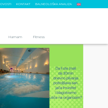
OVOSTI
KONTAKT
BALNEOLOŠKA ANALIZA
Hamam
Fitness