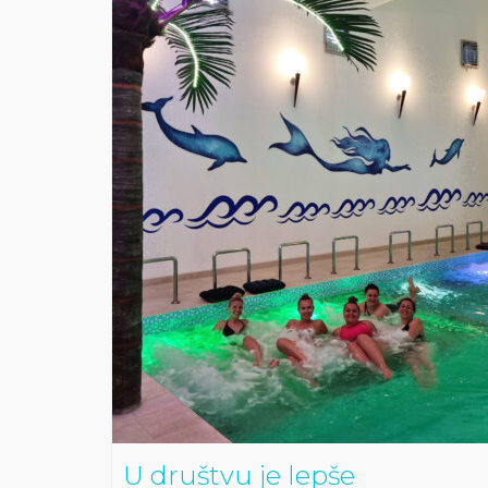
U društvu je lepše