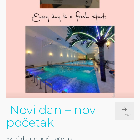
Novi dan – novi
4
JUL 2023
početak
Svaki dan je novi početak!